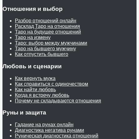
Отношения и выбор
Разбор отношений онлайн
Расклад Таро на отношения
Таро на будущее отношений
Таро на измену
Таро: выбор между мужчинами
Таро на бывшего мужчину
Как отпустить бывшего
Любовь и сценарии
Как вернуть мужа
Как справиться с одиночеством
Как найти любовь
Когда я встречу любовь
Почему не складываются отношения
Руны и защита
Гадание на рунах онлайн
Диагностика негатива рунами
Руническая диагностика отношений