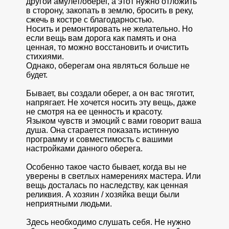
другой амулет/оберег, а этот нужно отложить
в сторону, закопать в землю, бросить в реку,
сжечь в костре с благодарностью.
Носить и ремонтировать не желательно. Но
если вещь вам дорога как память и она
ценная, то можно восстановить и очистить
стихиями.
Однако, оберегам она являться больше не
будет.
Бывает, вы создали оберег, а он вас тяготит,
напрягает. Не хочется носить эту вещь, даже
не смотря на ее ценность и красоту.
Языком чувств и эмоций с вами говорит ваша
душа. Она старается показать истинную
программу и совместимость с вашими
настройками данного оберега.
Особенно такое часто бывает, когда вы не
уверены в светлых намерениях мастера. Или
вещь досталась по наследству, как ценная
реликвия. А хозяин / хозяйка вещи были
неприятными людьми.
Здесь необходимо слушать себя. Не нужно