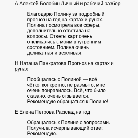
А
Алексей Болобин
Личный и рабочий разбор
Благодарю Полину за подробный
прогноз на год на картах и рунах.
Полина посмотрела все сферы,
дополнительно ответила на
вопросы. Ответы карт очень
откликались с моим внутренним
состоянием. Полина очень
деликатная и вежливая.
Н
Наташа Панкратова
Прогноз на картах и
рунах
Пообщалась с Полиной — всё
чётко, конкретно, не размыто, мне
очень понравилось. Всё, что было
сказано, очень отзывается.
Рекомендую обращаться к Полине!
Е
Елена Петрова
Расклад на год
Обращалась к Полине с вопросами.
Получила исчерпывающий ответ.
Рекомендую.