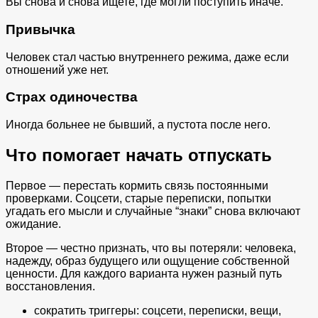
Вы снова и снова ищете, где могли поступить иначе.
Привычка
Человек стал частью внутреннего режима, даже если
отношений уже нет.
Страх одиночества
Иногда больнее не бывший, а пустота после него.
Что помогает начать отпускать
Первое — перестать кормить связь постоянными
проверками. Соцсети, старые переписки, попытки
угадать его мысли и случайные “знаки” снова включают
ожидание.
Второе — честно признать, что вы потеряли: человека,
надежду, образ будущего или ощущение собственной
ценности. Для каждого варианта нужен разный путь
восстановления.
сократить триггеры: соцсети, переписки, вещи,