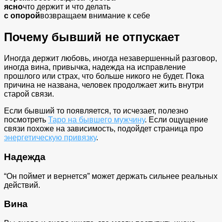
ясно
что держит и что делать
с опорой
возвращаем внимание к себе
Почему бывший не отпускает
Иногда держит любовь, иногда незавершенный разговор,
иногда вина, привычка, надежда на исправление
прошлого или страх, что больше никого не будет. Пока
причина не названа, человек продолжает жить внутри
старой связи.
Если бывший то появляется, то исчезает, полезно
посмотреть
Таро на бывшего мужчину
. Если ощущение
связи похоже на зависимость, подойдет страница про
энергетическую привязку
.
Надежда
“Он поймет и вернется” может держать сильнее реальных
действий.
Вина