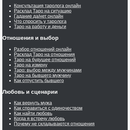
Консультация таролога онлайн
Расклад Таро на ситуацию
Гадание да/нет онлайн
Что спросить у таролога
Таро на работу и деньги
Отношения и выбор
Разбор отношений онлайн
Расклад Таро на отношения
Таро на будущее отношений
Таро на измену
Таро: выбор между мужчинами
Таро на бывшего мужчину
Как отпустить бывшего
Любовь и сценарии
Как вернуть мужа
Как справиться с одиночеством
Как найти любовь
Когда я встречу любовь
Почему не складываются отношения