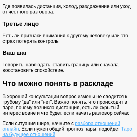
Где появилась дистанция, холод, раздражение или уход
от честного разговора.
Третье лицо
Есть ли признаки внимания к другому человеку или это
страх потерять контроль.
Ваш шаг
Говорить, наблюдать, ставить границу или сначала
восстановить спокойствие.
Что можно понять в раскладе
В хорошей консультации вопрос измены не сводится к
грубому “да” или “нет”. Важно понять, что происходит в
паре, почему возникла дистанция, есть ли скрытый
интерес вовне и что будет, если начать разговор сейчас.
Если ситуация шире, начните с
разбора отношений
онлайн
. Если нужен общий прогноз пары, подойдет
Таро
на будущее отношений
.