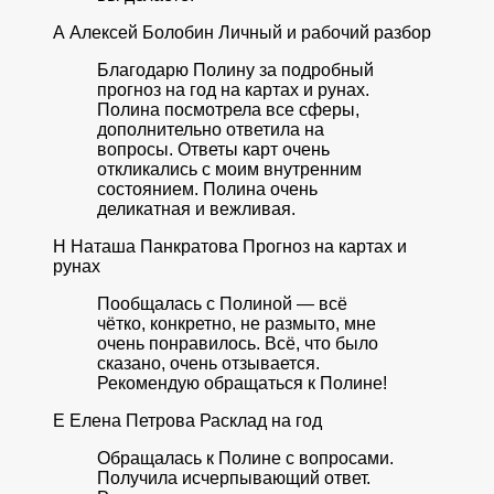
А
Алексей Болобин
Личный и рабочий разбор
Благодарю Полину за подробный
прогноз на год на картах и рунах.
Полина посмотрела все сферы,
дополнительно ответила на
вопросы. Ответы карт очень
откликались с моим внутренним
состоянием. Полина очень
деликатная и вежливая.
Н
Наташа Панкратова
Прогноз на картах и
рунах
Пообщалась с Полиной — всё
чётко, конкретно, не размыто, мне
очень понравилось. Всё, что было
сказано, очень отзывается.
Рекомендую обращаться к Полине!
Е
Елена Петрова
Расклад на год
Обращалась к Полине с вопросами.
Получила исчерпывающий ответ.