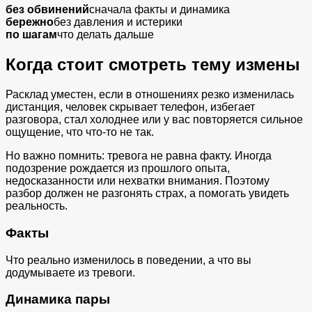
без обвинений
сначала факты и динамика
бережно
без давления и истерики
по шагам
что делать дальше
Когда стоит смотреть тему измены
Расклад уместен, если в отношениях резко изменилась
дистанция, человек скрывает телефон, избегает
разговора, стал холоднее или у вас повторяется сильное
ощущение, что что-то не так.
Но важно помнить: тревога не равна факту. Иногда
подозрение рождается из прошлого опыта,
недосказанности или нехватки внимания. Поэтому
разбор должен не разгонять страх, а помогать увидеть
реальность.
Факты
Что реально изменилось в поведении, а что вы
додумываете из тревоги.
Динамика пары