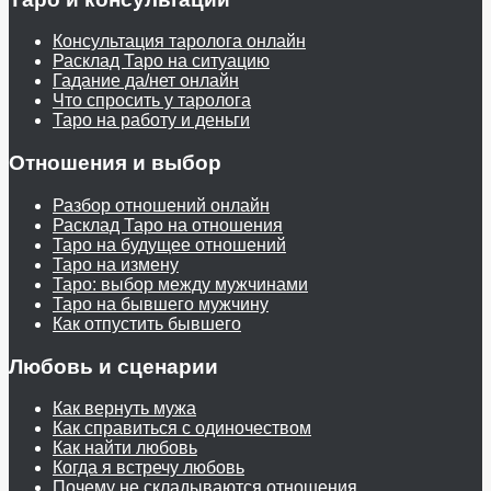
Консультация таролога онлайн
Расклад Таро на ситуацию
Гадание да/нет онлайн
Что спросить у таролога
Таро на работу и деньги
Отношения и выбор
Разбор отношений онлайн
Расклад Таро на отношения
Таро на будущее отношений
Таро на измену
Таро: выбор между мужчинами
Таро на бывшего мужчину
Как отпустить бывшего
Любовь и сценарии
Как вернуть мужа
Как справиться с одиночеством
Как найти любовь
Когда я встречу любовь
Почему не складываются отношения