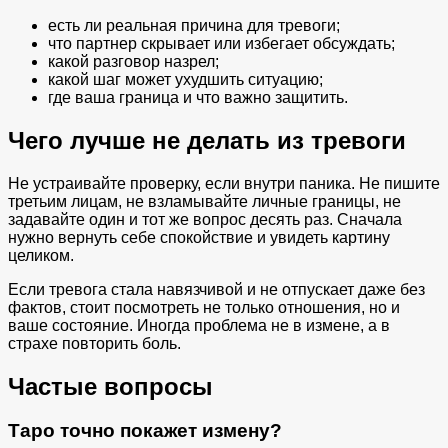
есть ли реальная причина для тревоги;
что партнер скрывает или избегает обсуждать;
какой разговор назрел;
какой шаг может ухудшить ситуацию;
где ваша граница и что важно защитить.
Чего лучше не делать из тревоги
Не устраивайте проверку, если внутри паника. Не пишите
третьим лицам, не взламывайте личные границы, не
задавайте один и тот же вопрос десять раз. Сначала
нужно вернуть себе спокойствие и увидеть картину
целиком.
Если тревога стала навязчивой и не отпускает даже без
фактов, стоит посмотреть не только отношения, но и
ваше состояние. Иногда проблема не в измене, а в
страхе повторить боль.
Частые вопросы
Таро точно покажет измену?