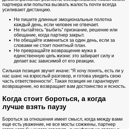
партнера или попытка вызвать жалость почти всегда
усиливают дистанцию.
Не пишите длинные эмоциональные полотна
каждый день, если человек не отвечает.
Не пытайтесь “выбить” признание, решение или
обещание, когда партнер закрыт.
Не обещайте измениться за один день, если за
словами не стоит понятный план.
Не превращайте возвращение мужа в
единственную цель жизни: это забирает силу и
делает вас зависимой от его реакции.
Сильная позиция звучит иначе: “Я хочу понять, есть ли у
нас шанс на взрослый разговор, и готова увидеть свою
часть ответственности”. Такая позиция не гарантирует
возвращение, но возвращает вам достоинство и ясность.
Когда стоит бороться, а когда
лучше взять паузу
Бороться за отношения имеет смысл, когда между вами
еще есть уважение, не все мосты сожжены, партнер