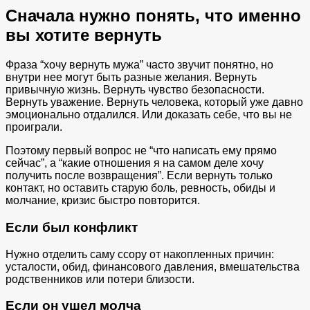
Сначала нужно понять, что именно
вы хотите вернуть
Фраза “хочу вернуть мужа” часто звучит понятно, но
внутри нее могут быть разные желания. Вернуть
привычную жизнь. Вернуть чувство безопасности.
Вернуть уважение. Вернуть человека, который уже давно
эмоционально отдалился. Или доказать себе, что вы не
проиграли.
Поэтому первый вопрос не “что написать ему прямо
сейчас”, а “какие отношения я на самом деле хочу
получить после возвращения”. Если вернуть только
контакт, но оставить старую боль, ревность, обиды и
молчание, кризис быстро повторится.
Если был конфликт
Нужно отделить саму ссору от накопленных причин:
усталости, обид, финансового давления, вмешательства
родственников или потери близости.
Если он ушел молча