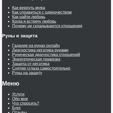
Как вернуть мужа
Как справиться с одиночеством
Как найти любовь
Когда я встречу любовь
Почему не складываются отношения
Руны и защита
Гадание на рунах онлайн
Диагностика негатива рунами
Руническая диагностика отношений
Энергетическая привязка
Защита от негатива
Снятие сглаза самостоятельно
Руны на защиту
Меню
Услуги
Обо мне
Что спросить?
Блог
Отзывы