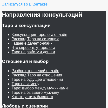
Записаться во ВКонтакте
Направления консультаций
Таро и консультации
Консультация таролога онлайн
Расклад Таро на ситуацию
Гадание да/нет онлайн
Что спросить у таролога
Таро на работу и деньги
Отношения и выбор
Разбор отношений онлайн
Расклад Таро на отношения
Таро на будущее отношений
Таро на измену
Таро: выбор между мужчинами
Таро на бывшего мужчину
Как отпустить бывшего
Любовь и сценарии