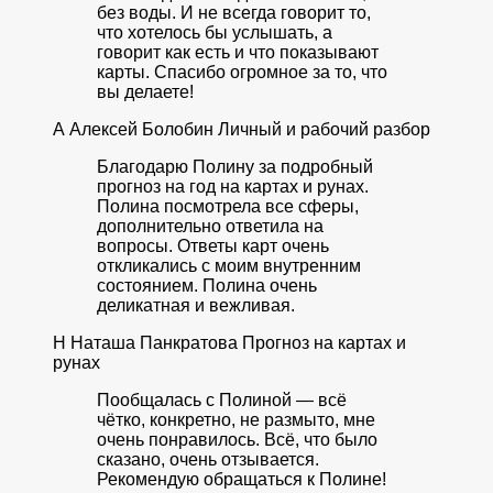
без воды. И не всегда говорит то,
что хотелось бы услышать, а
говорит как есть и что показывают
карты. Спасибо огромное за то, что
вы делаете!
А
Алексей Болобин
Личный и рабочий разбор
Благодарю Полину за подробный
прогноз на год на картах и рунах.
Полина посмотрела все сферы,
дополнительно ответила на
вопросы. Ответы карт очень
откликались с моим внутренним
состоянием. Полина очень
деликатная и вежливая.
Н
Наташа Панкратова
Прогноз на картах и
рунах
Пообщалась с Полиной — всё
чётко, конкретно, не размыто, мне
очень понравилось. Всё, что было
сказано, очень отзывается.
Рекомендую обращаться к Полине!