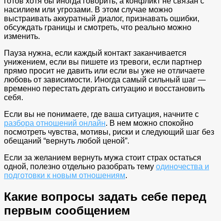
готов хотя бы иногда говорить, а конфликт не связан с
насилием или угрозами. В этом случае можно
выстраивать аккуратный диалог, признавать ошибки,
обсуждать границы и смотреть, что реально можно
изменить.
Пауза нужна, если каждый контакт заканчивается
унижением, если вы пишете из тревоги, если партнер
прямо просит не давить или если вы уже не отличаете
любовь от зависимости. Иногда самый сильный шаг —
временно перестать дергать ситуацию и восстановить
себя.
Если вы не понимаете, где ваша ситуация, начните с
разбора отношений онлайн
. В нем можно спокойно
посмотреть чувства, мотивы, риски и следующий шаг без
обещаний “вернуть любой ценой”.
Если за желанием вернуть мужа стоит страх остаться
одной, полезно отдельно разобрать тему
одиночества и
подготовки к новым отношениям
.
Какие вопросы задать себе перед
первым сообщением