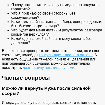
Я хочу поговорить или хочу немедленно получить
гарантию?
Что я признаю со своей стороны без
самоунижения?
Какая тема сейчас главная: обида, доверие, деньги,
быт, близость, третьи лица?
Что будет для меня честным результатом разговора,
кроме “он вернулся”?
Какой один спокойный шаг я могу сделать без
давления?
Если хочется проверить не только отношения, но и свое
состояние, подойдет
консультация таролога онлайн
. А
если есть ощущение тяжелой привязки, давления или
повторяющегося сценария, можно дополнительно
посмотреть
диагностику негатива рунами
.
Частые вопросы
Можно ли вернуть мужа после сильной
ссоры?
Иногда да, если у пары еще есть контакт и готовность