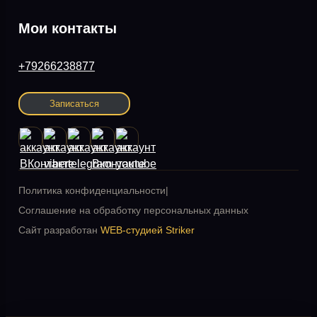
Мои контакты
+79266238877
Записаться
Политика конфиденциальности|
Соглашение на обработку персональных данных
Сайт разработан
WEB-студией Striker