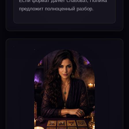
Если формат да/нет слабоват, Полина
предложит полноценный разбор.