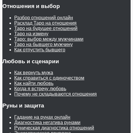
Отношения и выбор
Разбор отношений онлайн
Расклад Таро на отношения
Таро на будущее отношений
Таро на измену
Таро: выбор между мужчинами
Таро на бывшего мужчину
Как отпустить бывшего
Любовь и сценарии
Как вернуть мужа
Как справиться с одиночеством
Как найти любовь
Когда я встречу любовь
Почему не складываются отношения
Руны и защита
Гадание на рунах онлайн
Диагностика негатива рунами
Руническая диагностика отношений