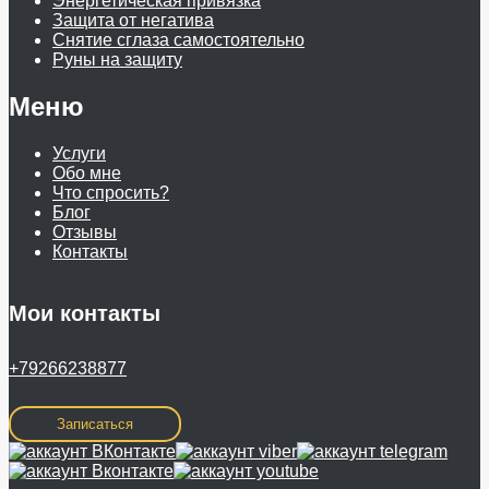
Энергетическая привязка
Защита от негатива
Снятие сглаза самостоятельно
Руны на защиту
Меню
Услуги
Обо мне
Что спросить?
Блог
Отзывы
Контакты
Мои контакты
+79266238877
Записаться