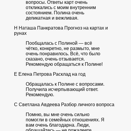
вопросы. Ответы карт очень
откликались с моим внутренним
состоянием. Полина очень
деликатная и вежливая.
Н
Наташа Панкратова
Прогноз на картах и
рунах
Пообщалась с Полиной — всё
чётко, конкретно, не размыто, мне
очень понравилось. Всё, что было
сказано, очень отзывается.
Рекомендую обращаться к Полине!
Е
Елена Петрова
Расклад на год
Обращалась к Полине с вопросами.
Получила исчерпывающий ответ.
Рекомендую.
С
Светлана Авдеева
Разбор личного вопроса
Помню, вы мне очень сильно
помогли в семейных отношениях. Я
вам очень благодарна. Люди,
обращайтесь — не пожалеете.