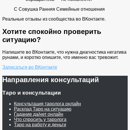
С
Совушка Ранняя
Семейные отношения
Реальные отзывы из сообщества во ВКонтакте.
Хотите спокойно проверить
ситуацию?
Напишите во ВКонтакте, что нужна диагностика негатива
рунами, и коротко опишите, что именно вас тревожит.
Записаться во ВКонтакте
Направления консультаций
Таро и консультации
Консультация таролога онлайн
Расклад Таро на ситуацию
Гадание да/нет онлайн
Что спросить у таролога
Таро на работу и деньги