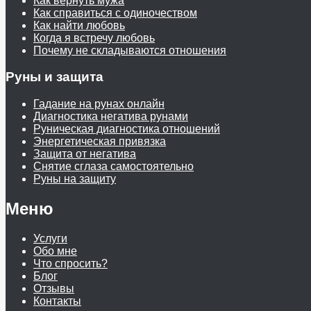
Как вернуть мужа
Как справиться с одиночеством
Как найти любовь
Когда я встречу любовь
Почему не складываются отношения
Руны и защита
Гадание на рунах онлайн
Диагностика негатива рунами
Руническая диагностика отношений
Энергетическая привязка
Защита от негатива
Снятие сглаза самостоятельно
Руны на защиту
Меню
Услуги
Обо мне
Что спросить?
Блог
Отзывы
Контакты