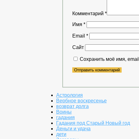
Комментарий
*
Имя
*
Email
*
Сайт
Сохранить моё имя, emai
Астрология
Вербное воскресенье
возврат долга
Воины
гадания
Гадания под Старый Новый год
Деньги и удача
дети