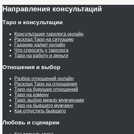
Направления консультаций
Таро и консультации
Консультация таролога онлайн
Расклад Таро на ситуацию
Гадание да/нет онлайн
Что спросить у таролога
Таро на работу и деньги
Отношения и выбор
Разбор отношений онлайн
Расклад Таро на отношения
Таро на будущее отношений
Таро на измену
Таро: выбор между мужчинами
Таро на бывшего мужчину
Как отпустить бывшего
Любовь и сценарии