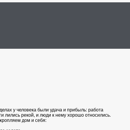
 делах у человека были удача и прибыль: работа
ги лились рекой, и люди к нему хорошо относились.
кропляем дом и себя: