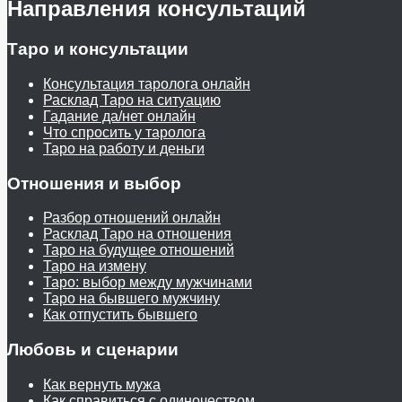
Направления консультаций
Таро и консультации
Консультация таролога онлайн
Расклад Таро на ситуацию
Гадание да/нет онлайн
Что спросить у таролога
Таро на работу и деньги
Отношения и выбор
Разбор отношений онлайн
Расклад Таро на отношения
Таро на будущее отношений
Таро на измену
Таро: выбор между мужчинами
Таро на бывшего мужчину
Как отпустить бывшего
Любовь и сценарии
Как вернуть мужа
Как справиться с одиночеством