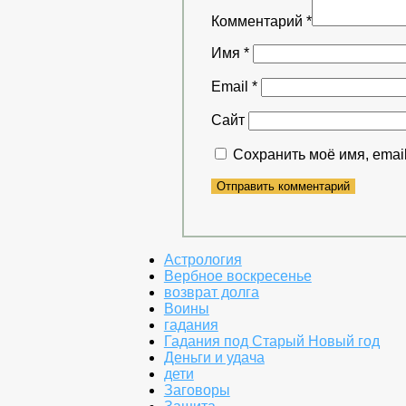
Комментарий
*
Имя
*
Email
*
Сайт
Сохранить моё имя, emai
Астрология
Вербное воскресенье
возврат долга
Воины
гадания
Гадания под Старый Новый год
Деньги и удача
дети
Заговоры