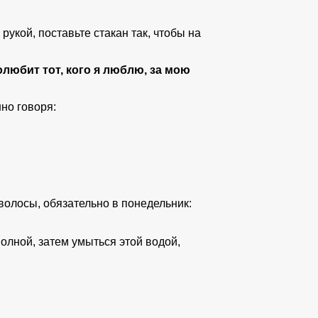
укой, поставьте стакан так, чтобы на
олюбит тот, кого я люблю, за мою
но говоря:
волосы, обязательно в понедельник:
полной, затем умыться этой водой,