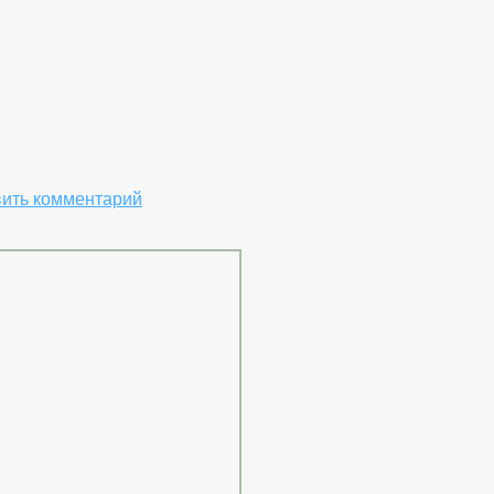
к
ить комментарий
Магия
Луны.