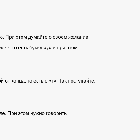
ю. При этом думайте о своем желании.
е, то есть букву «у» и при этом
от конца, то есть с «т». Так поступайте,
де. При этом нужно говорить: