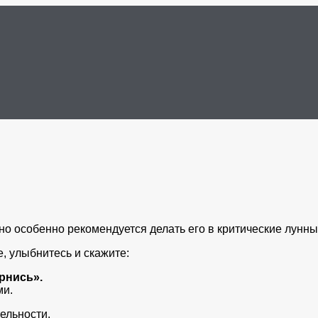
особенно рекомендуется делать его в критические лунные д
, улыбнитесь и скажите:
рнись».
ми.
ельности.