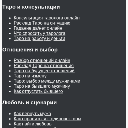
Таро и консультации
Консультация таролога онлайн
Расклад Таро на ситуацию
Гадание да/нет онлайн
Что спросить у таролога
Таро на работу и деньги
Отношения и выбор
Разбор отношений онлайн
Расклад Таро на отношения
Таро на будущее отношений
Таро на измену
Таро: выбор между мужчинами
Таро на бывшего мужчину
Как отпустить бывшего
Любовь и сценарии
Как вернуть мужа
Как справиться с одиночеством
Как найти любовь