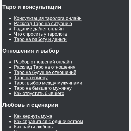
Таро и консультации
Консультация таролога онлайн
Расклад Таро на ситуацию
Гадание да/нет онлайн
Что спросить у таролога
Таро на работу и деньги
Отношения и выбор
Разбор отношений онлайн
Расклад Таро на отношения
Таро на будущее отношений
Таро на измену
Таро: выбор между мужчинами
Таро на бывшего мужчину
Как отпустить бывшего
Любовь и сценарии
Как вернуть мужа
Как справиться с одиночеством
Как найти любовь