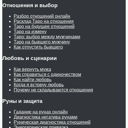
Отношения и выбор
Разбор отношений онлайн
Расклад Таро на отношения
Таро на будущее отношений
Таро на измену
Таро: выбор между мужчинами
Таро на бывшего мужчину
Как отпустить бывшего
Любовь и сценарии
Как вернуть мужа
Как справиться с одиночеством
Как найти любовь
Когда я встречу любовь
Почему не складываются отношения
Руны и защита
Гадание на рунах онлайн
Диагностика негатива рунами
Руническая диагностика отношений
Энергетическая привязка