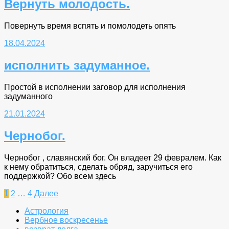
Вернуть молодость.
Повернуть время вспять и помолодеть опять
18.04.2024
исполнить задуманное.
Простой в исполнении заговор для исполнения
задуманного
21.01.2024
Чернобог.
Чернобог , славянский бог. Он владеет 29 февралем. Как
к нему обратиться, сделать обряд, заручиться его
поддержкой? Обо всем здесь
Пагинация
1
2
…
4
Далее
записей
Астрология
Вербное воскресенье