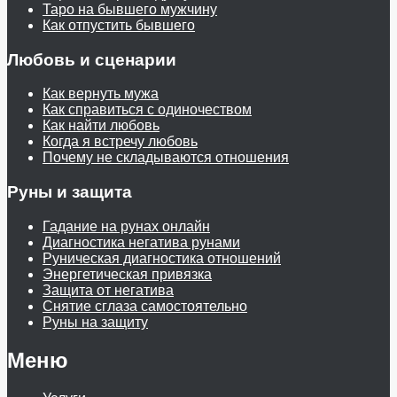
Таро на бывшего мужчину
Как отпустить бывшего
Любовь и сценарии
Как вернуть мужа
Как справиться с одиночеством
Как найти любовь
Когда я встречу любовь
Почему не складываются отношения
Руны и защита
Гадание на рунах онлайн
Диагностика негатива рунами
Руническая диагностика отношений
Энергетическая привязка
Защита от негатива
Снятие сглаза самостоятельно
Руны на защиту
Меню