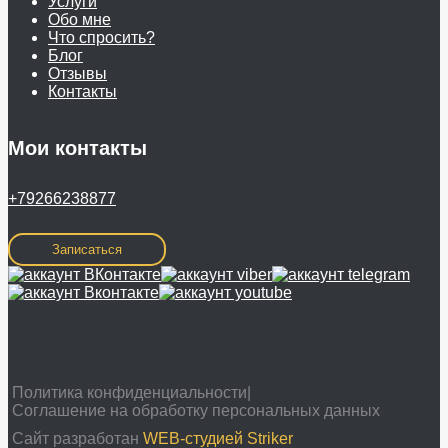
Услуги
Обо мне
Что спросить?
Блог
Отзывы
Контакты
Мои контакты
+79266238877
Записаться
Политика конфиденциальности|
Соглашение на обработку персональных данных
Сайт разработан
WEB-студией Striker