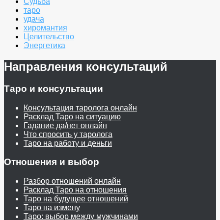
Судьба
таро
удача
хиромантия
Целительство
Энергетика
Направления консультаций
Таро и консультации
Консультация таролога онлайн
Расклад Таро на ситуацию
Гадание да/нет онлайн
Что спросить у таролога
Таро на работу и деньги
Отношения и выбор
Разбор отношений онлайн
Расклад Таро на отношения
Таро на будущее отношений
Таро на измену
Таро: выбор между мужчинами