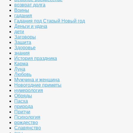
возврат долга
Воины
гадания
Гадания под Старый Новый год
Деньги и удача
дети
Заговоры
Защита
Здоровье
знания
История праздника
Карма
Луна
Любовь
Мужчина и женщина
Новогодние приметы
нумерология
Обряды
Пасха
природа
Притчи
Психология
рождество
Славянство