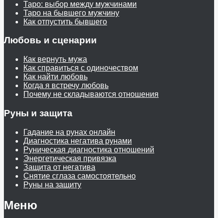
Таро: выбор между мужчинами
Таро на бывшего мужчину
Как отпустить бывшего
Любовь и сценарии
Как вернуть мужа
Как справиться с одиночеством
Как найти любовь
Когда я встречу любовь
Почему не складываются отношения
Руны и защита
Гадание на рунах онлайн
Диагностика негатива рунами
Руническая диагностика отношений
Энергетическая привязка
Защита от негатива
Снятие сглаза самостоятельно
Руны на защиту
Меню