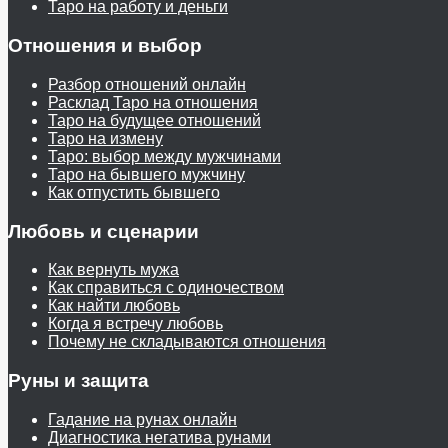
Таро на работу и деньги
Отношения и выбор
Разбор отношений онлайн
Расклад Таро на отношения
Таро на будущее отношений
Таро на измену
Таро: выбор между мужчинами
Таро на бывшего мужчину
Как отпустить бывшего
Любовь и сценарии
Как вернуть мужа
Как справиться с одиночеством
Как найти любовь
Когда я встречу любовь
Почему не складываются отношения
Руны и защита
Гадание на рунах онлайн
Диагностика негатива рунами