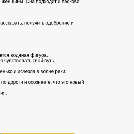
й женщины. Она подходит и ласково
ассказать, получить одобрение и
ется водяная фигура.
я чувствовать свой путь.
енько и исчезла в волне реки.
 по дороги и осознаете, что это новый
ия.