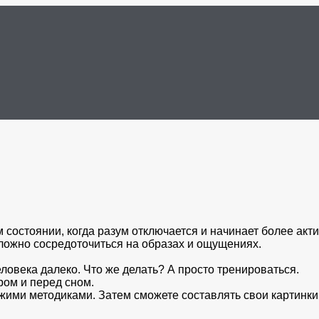
 состоянии, когда разум отключается и начинает более акт
сложно сосредоточиться на образах и ощущениях.
ловека далеко. Что же делать? А просто тренироваться.
ром и перед сном.
ужими методиками. Затем сможете составлять свои картинки