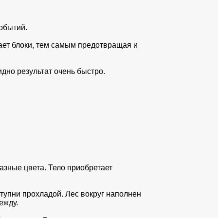
обытий.
ает блоки, тем самым предотвращая и
дно результат очень быстро.
разные цвета. Тело приобретает
ступни прохладой. Лес вокруг наполнен
ежду.