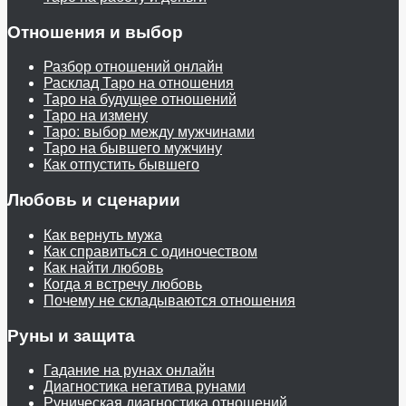
Отношения и выбор
Разбор отношений онлайн
Расклад Таро на отношения
Таро на будущее отношений
Таро на измену
Таро: выбор между мужчинами
Таро на бывшего мужчину
Как отпустить бывшего
Любовь и сценарии
Как вернуть мужа
Как справиться с одиночеством
Как найти любовь
Когда я встречу любовь
Почему не складываются отношения
Руны и защита
Гадание на рунах онлайн
Диагностика негатива рунами
Руническая диагностика отношений