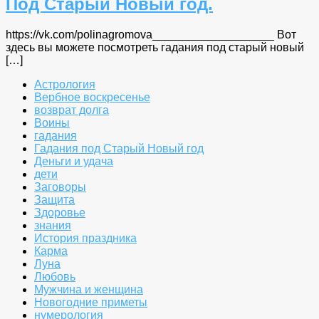
Под Старый Новый год.
https://vk.com/polinagromova___________________ Вот
здесь вы можете посмотреть гадания под старый новый
[…]
Астрология
Вербное воскресенье
возврат долга
Воины
гадания
Гадания под Старый Новый год
Деньги и удача
дети
Заговоры
Защита
Здоровье
знания
История праздника
Карма
Луна
Любовь
Мужчина и женщина
Новогодние приметы
нумерология