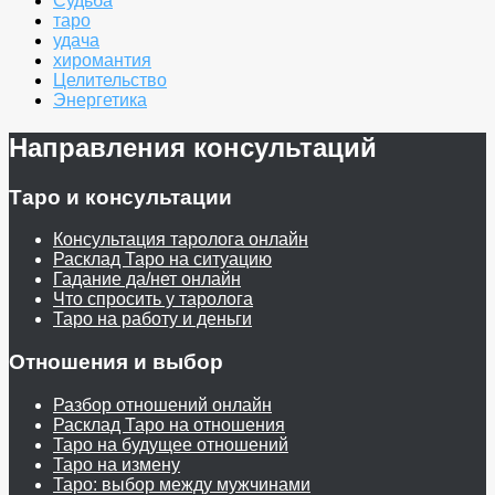
Судьба
таро
удача
хиромантия
Целительство
Энергетика
Направления консультаций
Таро и консультации
Консультация таролога онлайн
Расклад Таро на ситуацию
Гадание да/нет онлайн
Что спросить у таролога
Таро на работу и деньги
Отношения и выбор
Разбор отношений онлайн
Расклад Таро на отношения
Таро на будущее отношений
Таро на измену
Таро: выбор между мужчинами