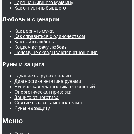
Таро на бывшего мужчину
Как отпустить бывшего
Любовь и сценарии
Как вернуть мужа
Как справиться с одиночеством
Как найти любовь
Когда я встречу любовь
Почему не складываются отношения
Руны и защита
Гадание на рунах онлайн
Диагностика негатива рунами
Руническая диагностика отношений
Энергетическая привязка
Защита от негатива
Снятие сглаза самостоятельно
Руны на защиту
Меню
Услуги